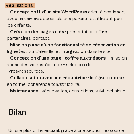
Réalisations :
–
Conception UI d’un site WordPress
orienté confiance,
avec un univers accessible aux parents et attractif pour
les enfants.
–
Création des pages clés
: présentation, offres,
partenaires, contact.
–
Mise en place d’une fonctionnalité de réservation en
ligne
(ex : via Calendly) et
intégration
dans le site.
–
Conception d’une page “coffre aux trésors”
: mise en
scène des vidéos YouTube + sélection de
livres/ressources.
–
Collaboration avec une rédactrice
: intégration, mise
en forme, cohérence ton/structure.
–
Maintenance
: sécurisation, corrections, suivi technique.
Bilan
Un site plus différenciant grâce à une section ressource