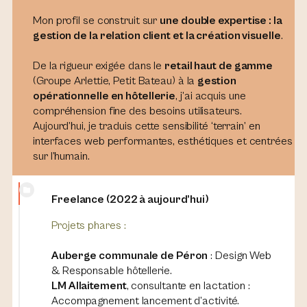
Mon profil se construit sur
une double expertise : la
gestion de la relation client et la création visuelle
.
De la rigueur exigée dans le
retail haut de gamme
(Groupe Arlettie, Petit Bateau) à la
gestion
opérationnelle en hôtellerie
, j’ai acquis une
compréhension fine des besoins utilisateurs.
Aujourd’hui, je traduis cette sensibilité ‘terrain’ en
interfaces web performantes, esthétiques et centrées
sur l’humain.
Freelance (2022 à aujourd’hui)
Projets phares :
Auberge communale de Péron
: Design Web
& Responsable hôtellerie.
LM Allaitement
, consultante en lactation :
Accompagnement lancement d’activité.