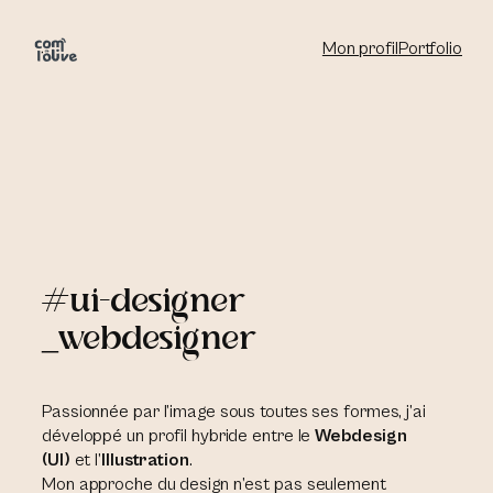
Aller
au
Mon profil
Portfolio
contenu
#ui-designer
_webdesigner
Passionnée par l’image sous toutes ses formes, j’ai
développé un profil hybride entre le
Webdesign
(UI)
et l’
Illustration
.
Mon approche du design n’est pas seulement