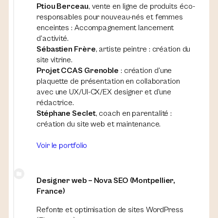
Ptiou Berceau
, vente en ligne de produits éco-
responsables pour nouveau-nés et femmes
enceintes : Accompagnement lancement
d’activité.
Sébastien Frère
, artiste peintre : création du
site vitrine.
Projet CCAS Grenoble
: création d’une
plaquette de présentation en collaboration
avec une UX/UI-CX/EX designer et d’une
rédactrice.
Stéphane Seclet
, coach en parentalité :
création du site web et maintenance.
Voir le portfolio
Designer web – Nova SEO (Montpellier,
France)
Refonte et optimisation de sites WordPress