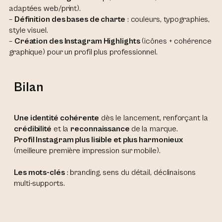
adaptées web/print).
–
Définition des bases de charte
: couleurs, typographies,
style visuel.
–
Création des Instagram Highlights
(icônes + cohérence
graphique) pour un profil plus professionnel.
Bilan
Une identité cohérente
dès le lancement, renforçant la
crédibilité
et la
reconnaissance
de la marque.
Profil Instagram plus lisible et plus harmonieux
(meilleure première impression sur mobile).
Les mots-clés
: branding, sens du détail, déclinaisons
multi-supports.